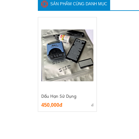
SẢN PHẨM CÙNG DANH MỤC
Dấu Hạn Sử Dụng
450,000đ
đ