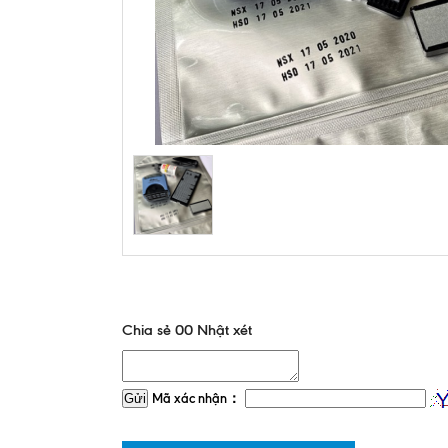
Chia sẻ
00
Nhật xét
Mã xác nhận：