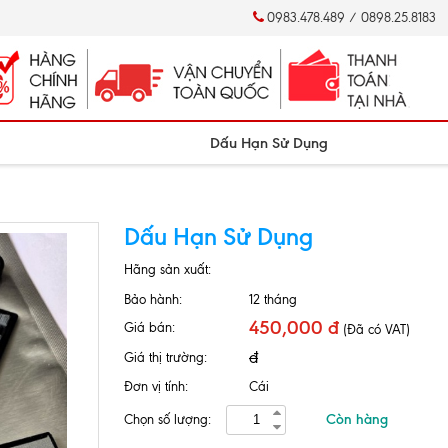
0983.478.489 / 0898.25.8183
Dấu Hạn Sử Dụng
Dấu Hạn Sử Dụng
Hãng sản xuất:
Bảo hành:
12 tháng
450,000 đ
Giá bán:
(Đã có VAT)
đ
Giá thị trường:
Đơn vị tính:
Cái
Còn hàng
Chọn số lượng: