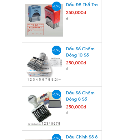
Dấu Đã Thẩ Tra
-47%
250,000đ
đ
Dấu Số Chấm
-47%
Đóng 10 Số
250,000đ
đ
Dấu Số Chấm
-47%
Đóng 8 Số
250,000đ
đ
Dấu Chỉnh Số 6
-47%